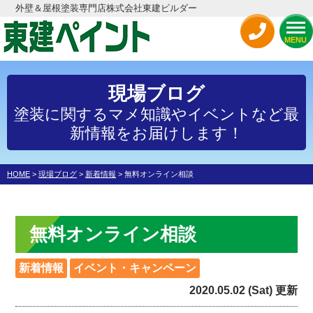
外壁＆屋根塗装専門店株式会社東建ビルダー
MENU
現場ブログ
塗装に関するマメ知識やイベントなど最
新情報をお届けします！
HOME
>
現場ブログ
>
新着情報
>
無料オンライン相談
無料オンライン相談
新着情報
イベント・キャンペーン
2020.05.02 (Sat) 更新