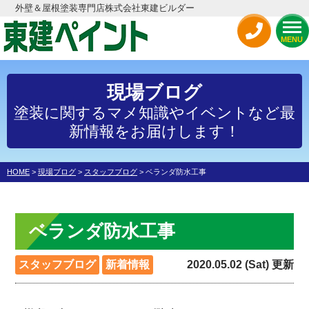
外壁＆屋根塗装専門店株式会社東建ビルダー
MENU
現場ブログ
塗装に関するマメ知識やイベントなど最
新情報をお届けします！
HOME
>
現場ブログ
>
スタッフブログ
>
ベランダ防水工事
ベランダ防水工事
スタッフブログ
新着情報
2020.05.02 (Sat) 更新