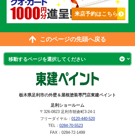
来店予約はこちら
このページの先頭へ戻る
栃木県足利市の外壁＆屋根塗装専門店東建ペイント
足利ショールーム
〒326-0823 足利市朝倉町3-24-1
フリーダイヤル：
0120-440-520
TEL：
0284-70-5523
FAX：0284-72-1499