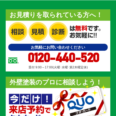
お見積りを取られている方へ！
お気軽にお問い合わせください
0120-440-520
受付 9:00～17:00(火曜･水曜･第2木曜定休)
外壁塗装のプロに相談しよう！