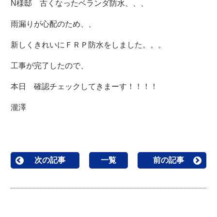
N様邸 古くなったベランダ防水、、、
雨漏りが心配のため、、
新しくきれいにＦＲＰ防水をしました。。。
工事が完了したので、
本日 確認チェックしてきまーす！！！！
瀧澤
次の記事
一覧
前の記事