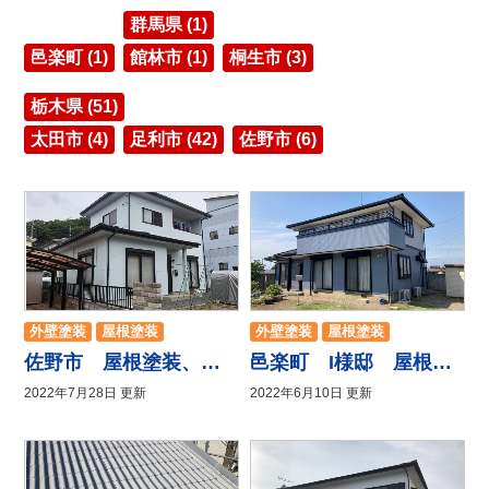
群馬県 (1)
邑楽町 (1)
館林市 (1)
桐生市 (3)
栃木県 (51)
太田市 (4)
足利市 (42)
佐野市 (6)
外壁塗装
屋根塗装
外壁塗装
屋根塗装
防水工事
その他工事
佐野市 屋根塗装、外壁塗装工事
邑楽町 I様邸 屋根塗装 外壁塗装工事
2022年7月28日 更新
2022年6月10日 更新