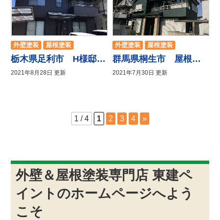
外壁塗装
屋根塗装
外壁塗装
屋根塗装
防水工事
栃木県足利市 H様邸屋根、外壁塗装工事
群馬県桐生市 屋根外壁塗装工事
2021年8月28日 更新
2021年7月30日 更新
1 / 4
1
2
3
4
»
外壁＆屋根塗装専門店 東建ペ
イントのホームページへよう
こそ