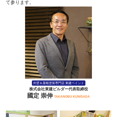
て参ります。
外壁＆屋根塗装専門店 東建ペイント
株式会社東建ビルダー代表取締役
國定 崇伸
TAKANOBU KUNISADA