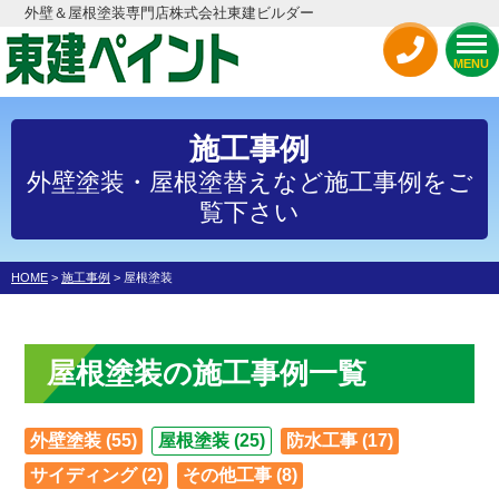
外壁＆屋根塗装専門店株式会社東建ビルダー
MENU
施工事例
外壁塗装・屋根塗替えなど施工事例をご
覧下さい
HOME
>
施工事例
>
屋根塗装
屋根塗装の施工事例一覧
外壁塗装 (55)
屋根塗装 (25)
防水工事 (17)
サイディング (2)
その他工事 (8)