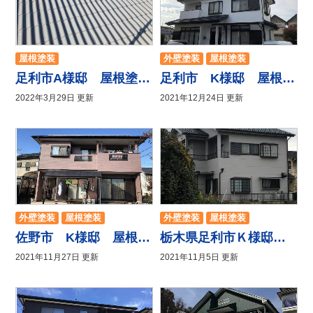
屋根塗装
外壁塗装
屋根塗装
防水工事
足利市A様邸 屋根塗装工事
足利市 K様邸 屋根、外壁塗装工事
2022年3月29日 更新
2021年12月24日 更新
外壁塗装
屋根塗装
外壁塗装
屋根塗装
防水工事
佐野市 K様邸 屋根、外壁塗装、コーキング工事
栃木県足利市Ｋ様邸 屋根・外壁塗装工事
2021年11月27日 更新
2021年11月5日 更新