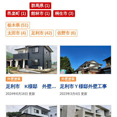
群馬県 (1)
邑楽町 (1)
館林市 (1)
桐生市 (3)
栃木県 (51)
太田市 (4)
足利市 (42)
佐野市 (6)
外壁塗装
外壁塗装
足利市 K様邸 外壁塗装
足利市Ｙ様邸外壁工事
2024年6月16日 更新
2023年3月4日 更新