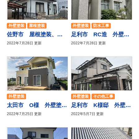
外壁塗装
屋根塗装
外壁塗装
防水工事
防水工事
その他工事
その他工事
佐野市 屋根塗装、外壁塗装工事
足利市 RC造 外壁塗装・フッ素塗装・エポキシ樹脂注入・雨漏り補修工事
2022年7月28日 更新
2022年7月28日 更新
外壁塗装
外壁塗装
その他工事
太田市 O様 外壁塗装工事
足利市 K様邸 外壁塗装工事、小屋解体工事、破風板板金、雨樋工事
2022年7月25日 更新
2022年5月7日 更新