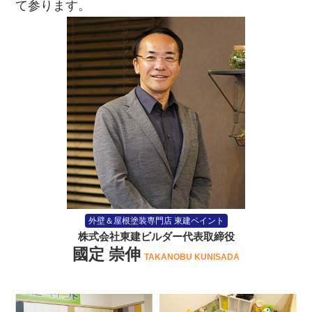
て参ります。
外壁＆屋根塗装専門店 東建ペイント
株式会社東建ビルダー代表取締役
國定 崇伸
TAKANOBU KUNISADA