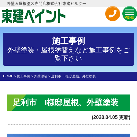
外壁＆屋根塗装専門店株式会社東建ビルダー
MENU
施工事例
外壁塗装・屋根塗替えなど施工事例をご
覧下さい
HOME
>
施工事例
>
外壁塗装
>
足利市 I様邸屋根、外壁塗装
足利市 I様邸屋根、外壁塗装
(2020.04.05 更新)