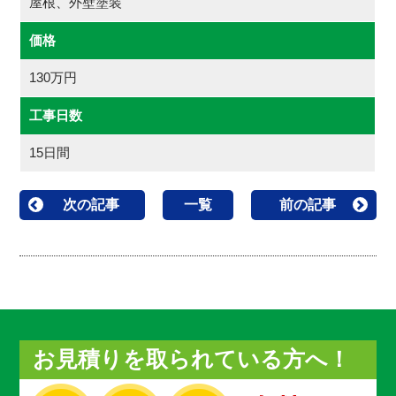
屋根、外壁塗装
価格
130万円
工事日数
15日間
次の記事
一覧
前の記事
お見積りを取られている方へ！