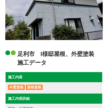
足利市 I様邸屋根、外壁塗装
施工データ
施工内容
外壁塗装
屋根塗装
施工内容詳細