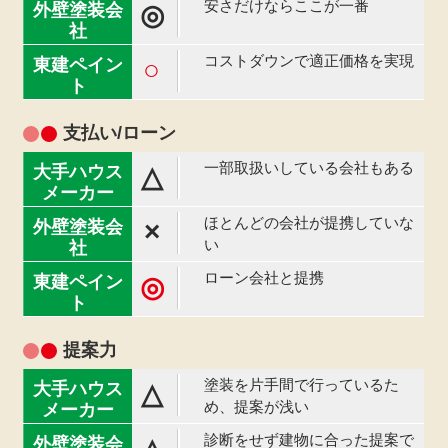
安さだけならここが一番
◎
コストダウンで適正価格を実現
○
支払い/ローン
一部取扱いしている会社もある
△
ほとんどの会社が提携していな
×
い
ローン会社と提携
◎
提案力
塗装を片手間で行っているた
△
め、提案が浅い
診断をせず建物に合った提案で