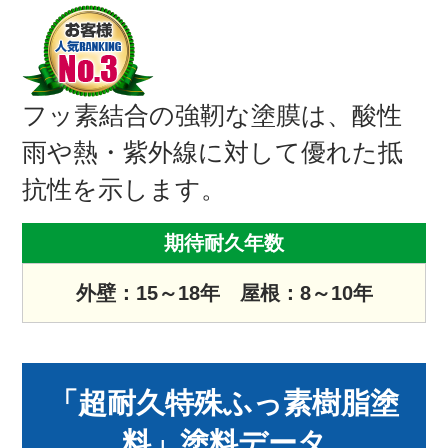
NoImage
フッ素結合の強靭な塗膜は、酸性
雨や熱・紫外線に対して優れた抵
抗性を示します。
期待耐久年数
外壁：15～18年 屋根：8～10年
「超耐久特殊ふっ素樹脂塗
料」塗料データ