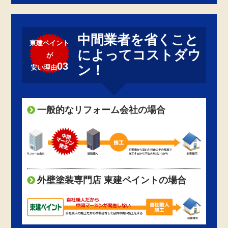
中間業者を省くこと
東建ペイント
によってコストダウ
が
03
ン！
安い理由
一般的なリフォーム会社の場合
外壁塗装専門店 東建ペイントの場合