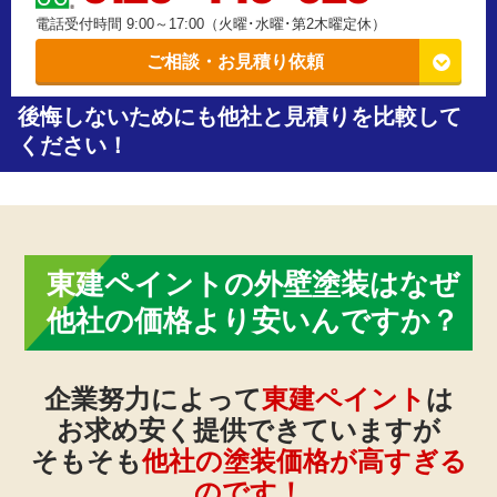
電話受付時間 9:00～17:00（火曜･水曜･第2木曜定休）
ご相談・お見積り依頼
後悔しないためにも他社と見積りを比較して
ください！
東建ペイント
の外壁塗装はなぜ
他社の価格より安いんですか？
企業努力によって
東建ペイント
は
お求め安く提供できていますが
そもそも
他社の塗装価格が高すぎる
のです！