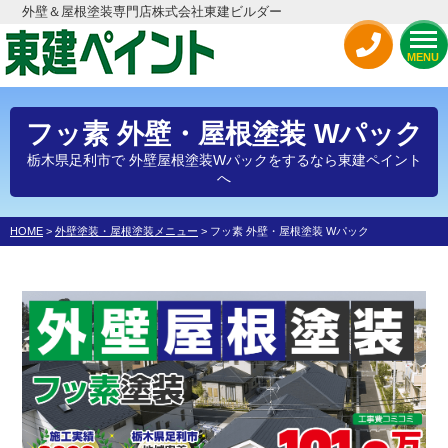
外壁＆屋根塗装専門店株式会社東建ビルダー
MENU
フッ素 外壁・屋根塗装 Wパック
栃木県足利市で 外壁屋根塗装Wパックをするなら東建ペイント
へ
HOME
>
外壁塗装・屋根塗装メニュー
>
フッ素 外壁・屋根塗装 Wパック