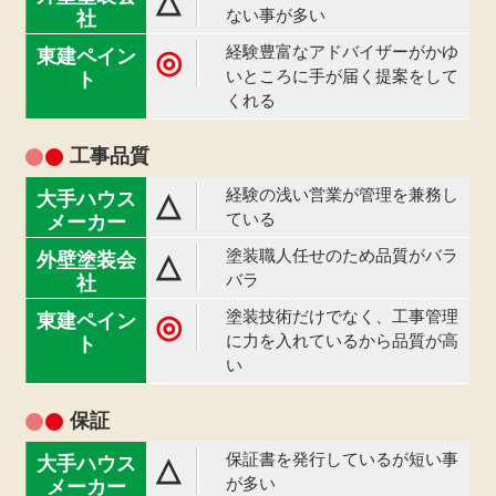
△
ない事が多い
経験豊富なアドバイザーがかゆ
◎
いところに手が届く提案をして
くれる
工事品質
経験の浅い営業が管理を兼務し
△
ている
塗装職人任せのため品質がバラ
△
バラ
塗装技術だけでなく、工事管理
◎
に力を入れているから品質が高
い
保証
保証書を発行しているが短い事
△
が多い