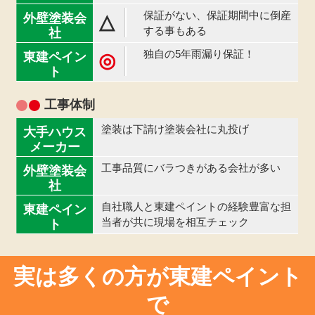
保証がない、保証期間中に倒産
△
する事もある
独自の5年雨漏り保証！
◎
工事体制
塗装は下請け塗装会社に丸投げ
工事品質にバラつきがある会社が多い
自社職人と東建ペイントの経験豊富な担
当者が共に現場を相互チェック
実は多くの方が東建ペイント
で