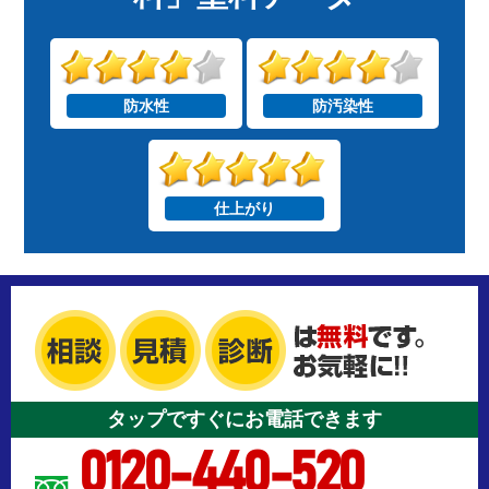
防水性
防汚染性
仕上がり
タップですぐにお電話できます
0120-440-520