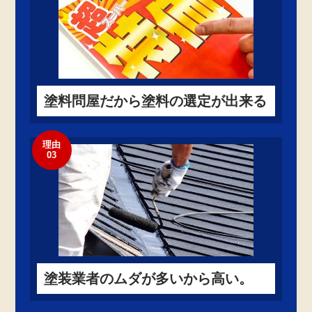
塗料問屋だから塗料の選定が出来る
理由
03
塗装業者のムダが多いから高い。