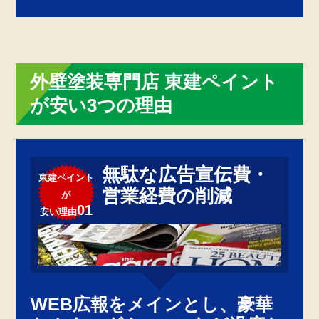
外壁塗装専門店 東建ペイント
が安い3つの理由
無駄な広告宣伝費・
東建ペイント
営業経費の削減
が
01
安い理由
WEB広報をメインとし、豪華