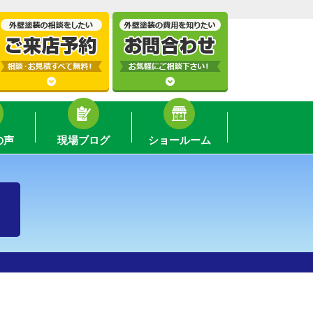
の声
現場ブログ
ショールーム