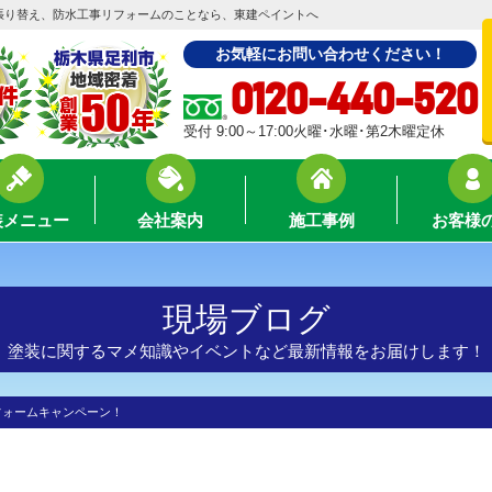
張り替え、防水工事リフォームのことなら、東建ペイントへ
お気軽にお問い合わせください！
0120-440-520
受付 9:00～17:00火曜･水曜･第2木曜定休
装メニュー
会社案内
施工事例
お客様
現場ブログ
塗装に関するマメ知識やイベントなど最新情報をお届けします！
フォームキャンペーン！