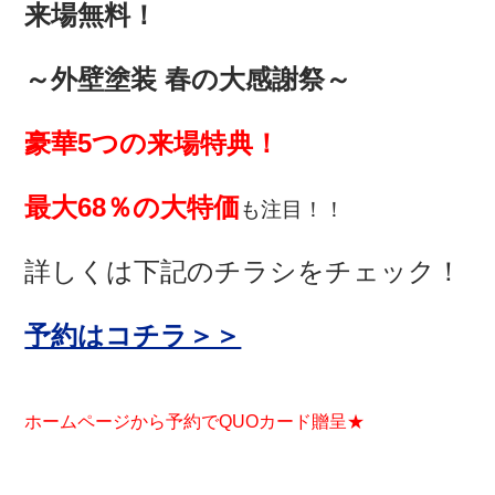
来場無料！
～外壁塗装 春の大感謝祭～
豪華5つの来場特典！
最大68％の大特価
も注目！！
詳しくは下記のチラシをチェック！
予約はコチラ＞＞
ホームページから予約でQUOカード贈呈★