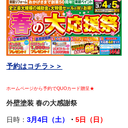
予約はコチラ＞＞
ホームページから予約でQUOカード贈呈★
外壁塗装 春の大感謝祭
日時：
3月4日（土）
・
5日（日）