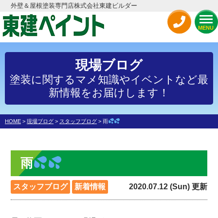
外壁＆屋根塗装専門店株式会社東建ビルダー
MENU
現場ブログ
塗装に関するマメ知識やイベントなど最
新情報をお届けします！
HOME
>
現場ブログ
>
スタッフブログ
>
雨
雨
スタッフブログ
新着情報
2020.07.12 (Sun) 更新