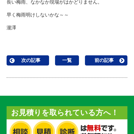
長い梅雨、なかなか現場がはかどりません。
早く梅雨明けしないかな～～
瀧澤
次の記事
一覧
前の記事
お見積りを取られている方へ！