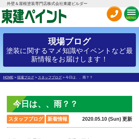
外壁＆屋根塗装専門店株式会社東建ビルダー
MENU
現場ブログ
塗装に関するマメ知識やイベントなど最
新情報をお届けします！
HOME
>
現場ブログ
>
スタッフブログ
>
今日は、、雨？？
今日は、、雨？？
スタッフブログ
新着情報
2020.05.10 (Sun) 更新