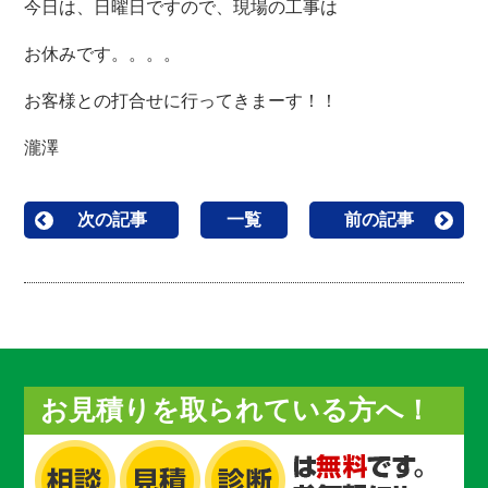
今日は、日曜日ですので、現場の工事は
お休みです。。。。
お客様との打合せに行ってきまーす！！
瀧澤
次の記事
一覧
前の記事
お見積りを取られている方へ！